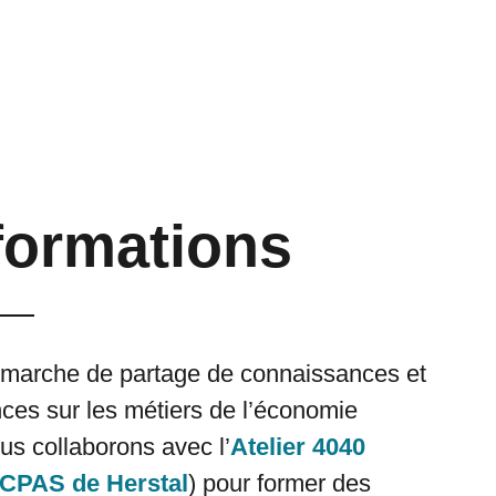
formations
marche de partage de connaissances et
es sur les métiers de l’économie
ous collaborons avec l’
Atelier 4040
CPAS de Herstal
) pour former des