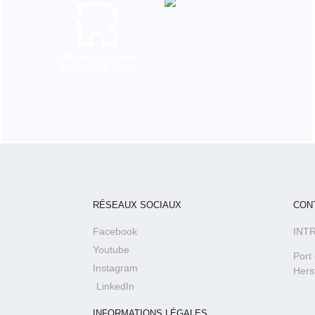
RÉSEAUX SOCIAUX
CON
Facebook
INT
Youtube
Port
Instagram
Hers
LinkedIn
INFORMATIONS LÉGALES