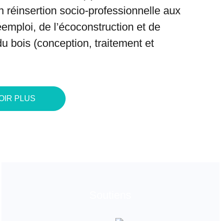
 réinsertion socio-professionnelle aux
éemploi
, de l’
écoconstruction
et de
u bois (conception, traitement et
OIR PLUS
Soutiens