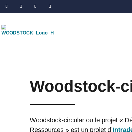
Woodstock-ci
Woodstock-circular ou le projet
« Dé
Ressources »
est un projet d’
Intrad