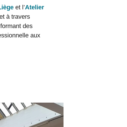
Liège
et l’
Atelier
et à travers
n formant des
essionnelle aux