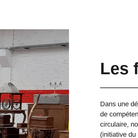
Les 
Dans une dé
de compétenc
circulaire, n
(initiative du