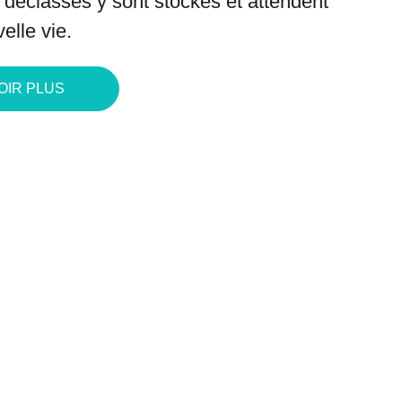
déclassés y sont stockés et attendent
elle vie.
OIR PLUS