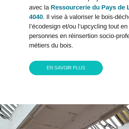
avec la
Ressourcerie du Pays de 
4040
. Il
vise à valoriser le bois-déch
l’écodesign et/ou l’upcycling tout e
personnes en réinsertion socio-prof
métiers du bois.
EN SAVOIR PLUS