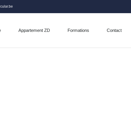
cular.be
e
Appartement ZD
Formations
Contact