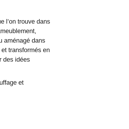
 l’on trouve dans
ameublement,
ieu aménagé dans
 et transformés en
r des idées
uffage et
.