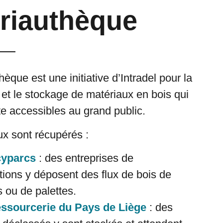
riauthèque
èque est une initiative d’Intradel pour la
et le
stockage
de
matériaux en bois
qui
te accessibles au grand public.
x sont récupérés :
yparcs
:
des entreprises de
tions y déposent des flux de bois de
s ou de palettes.
ssourcerie du Pays de Liège
: des