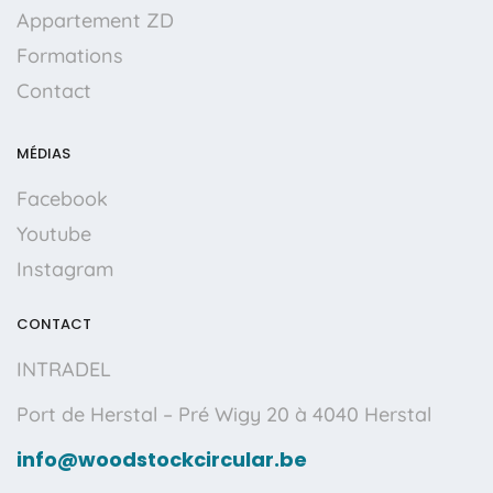
Appartement ZD
Formations
Contact
MÉDIAS
Facebook
Youtube
Instagram
CONTACT
INTRADEL
Port de Herstal – Pré Wigy 20 à
4040 Herstal
info@woodstockcircular.be